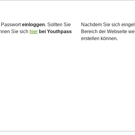
m Passwort
einloggen
. Sollten Sie
Nachdem Sie sich eingel
önnen Sie sich
hier
bei Youthpass
Bereich der Webseite weit
erstellen können.