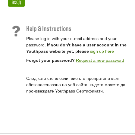
ВХОД
Help & Instructions
Please log in with your e-mail address and your
password.
If you don't have a user account in the
Youthpass website yet, please
sign up here
Forgot your password?
Request a new password
След като сте влезли, вие сте препратени към
обезопасеназона на уеб сайта, където можете да
произвеждате Youthpass Сертификати.