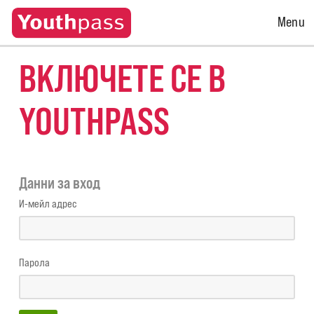
Open
Menu
Menu
ВКЛЮЧЕТЕ СЕ В
YOUTHPASS
Данни за вход
И-мейл адрес
Парола