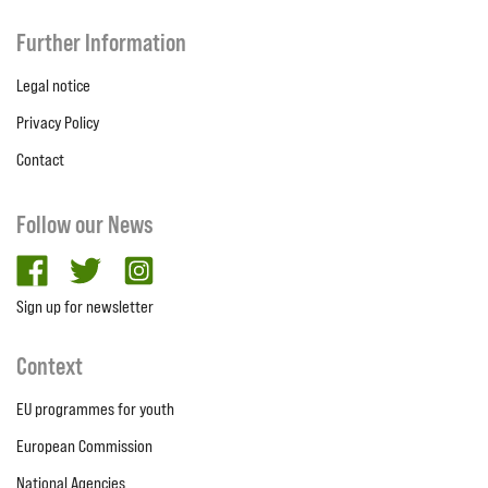
Further Information
Legal notice
Privacy Policy
Contact
Follow our News
facebook
twitter
Instagram
Sign up for newsletter
Context
EU programmes for youth
European Commission
National Agencies