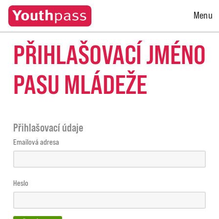
Open
Menu
Menu
PŘIHLAŠOVACÍ JMÉNO
PASU MLÁDEŽE
Přihlašovací údaje
Emailová adresa
Heslo