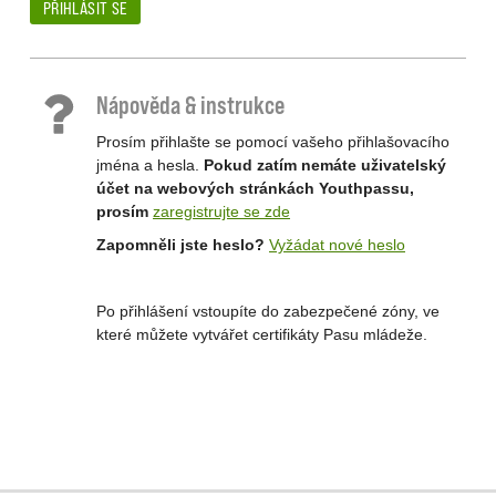
PŘIHLÁSIT SE
Nápověda & instrukce
Prosím přihlašte se pomocí vašeho přihlašovacího
jména a hesla.
Pokud zatím nemáte uživatelský
účet na webových stránkách Youthpassu,
prosím
zaregistrujte se zde
Zapomněli jste heslo?
Vyžádat nové heslo
Po přihlášení vstoupíte do zabezpečené zóny, ve
které můžete vytvářet certifikáty Pasu mládeže.