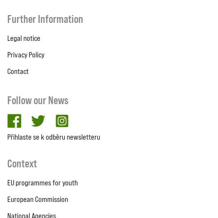
Further Information
Legal notice
Privacy Policy
Contact
Follow our News
facebook
twitter
Instagram
Přihlaste se k odběru newsletteru
Context
EU programmes for youth
European Commission
National Agencies