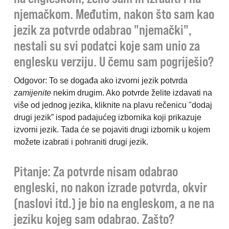
njemačkom. Međutim, nakon što sam kao
jezik za potvrde odabrao "njemački",
nestali su svi podatci koje sam unio za
englesku verziju. U čemu sam pogriješio?
Odgovor: To se događa ako izvorni jezik potvrda
zamijenite
nekim drugim. Ako potvrde želite izdavati na
više od jednog jezika, kliknite na plavu rečenicu "dodaj
drugi jezik” ispod padajućeg izbornika koji prikazuje
izvorni jezik. Tada će se pojaviti drugi izbornik u kojem
možete izabrati i pohraniti drugi jezik.
Pitanje: Za potvrde nisam odabrao
engleski, no nakon izrade
potvrda, okvir
(naslovi itd.) je bio na engleskom, a ne na
jeziku kojeg sam odabrao. Zašto?