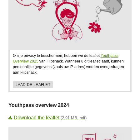
Om je privacy te beschermen, hebben we de leaflet
Youthpass
Overview 2025
van Flipsnack. Wanneer u dit leaflet laadt, kunnen
persoonlijke gegevens (zoals uw IP-adres) worden overgedragen
aan Flipsnack.
LAAD DE LEAFLET
Youthpass overview 2024
Download the leaflet
(2,91 MB, pdf)