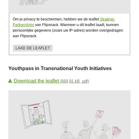
Om je privacy te beschermen, hebben we de leaflet
Strategic
Partnerships
van Flipsnack. Wanneer u dit leaflet laadt, kunnen
persoonlijke gegevens (zoals uw IP-adres) worden overgedragen
aan Flipsnack.
LAAD DE LEAFLET
Youthpass in Transnational Youth Initiatives
Download the leaflet
(669,91 kB, pdf)