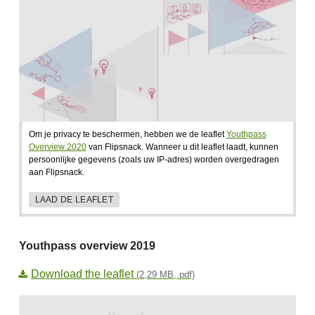
Om je privacy te beschermen, hebben we de leaflet
Youthpass
Overview 2020
van Flipsnack. Wanneer u dit leaflet laadt, kunnen
persoonlijke gegevens (zoals uw IP-adres) worden overgedragen
aan Flipsnack.
LAAD DE LEAFLET
Youthpass overview 2019
Download the leaflet
(2,29 MB, pdf)