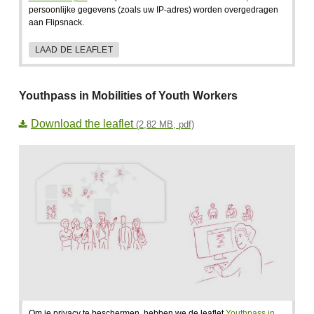
persoonlijke gegevens (zoals uw IP-adres) worden overgedragen
aan Flipsnack.
LAAD DE LEAFLET
Youthpass in Mobilities of Youth Workers
Download the leaflet
(2,82 MB, pdf)
Om je privacy te beschermen, hebben we de leaflet
Youthpass in