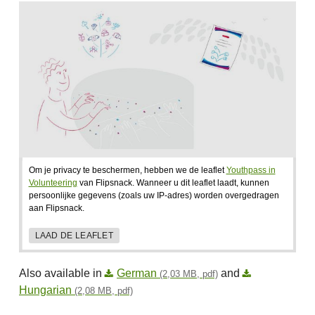
Om je privacy te beschermen, hebben we de leaflet
Youthpass in
Volunteering
van Flipsnack. Wanneer u dit leaflet laadt, kunnen
persoonlijke gegevens (zoals uw IP-adres) worden overgedragen
aan Flipsnack.
LAAD DE LEAFLET
Also available in
German
and
(2,03 MB, pdf)
Hungarian
(2,08 MB, pdf)