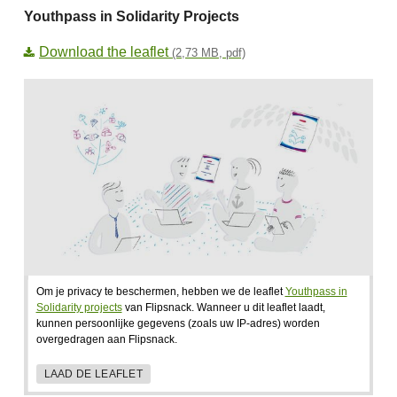
Youthpass in Solidarity Projects
Download the leaflet
(2,73 MB, pdf)
Om je privacy te beschermen, hebben we de leaflet
Youthpass in
Solidarity projects
van Flipsnack. Wanneer u dit leaflet laadt,
kunnen persoonlijke gegevens (zoals uw IP-adres) worden
overgedragen aan Flipsnack.
LAAD DE LEAFLET