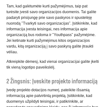
Tam, kad galėtumėte kurti pažymėjimus, taip pat
turėsite įvesti savo organizacijos duomenis. Tai galite
padaryti prisijungę prie savo paskyros ir spustelėję
nuorodą "Tvarkyti savo organizacijas". Įsitikinkite, kad
informacija įvesta teisingai, nes informacija apie
organizaciją bus rodoma ir "Youthpass" pažymėjime.
Jei ketinate kurti pažymėjimus kitos organizacijos
vardu, kitą organizaciją į savo paskyrą galite įtraukti
vėliau.
Atkreipkite dėmesį, kad vienai organizacijai galite įkelti
tik vieną logotipo paveikslėlį.
2 Žingsnis: Įveskite projekto informaciją
Įvedę projekto dotacijos numerį, pateikite išsamią
informaciją apie patvirtintą projektą. Įsitikinkite, kad
duomenys užpildyti teisingai, ir patikrinkite, ar