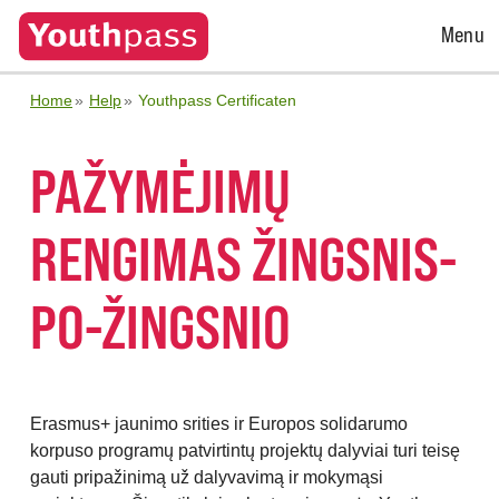
Open
Menu
Menu
Home
Help
Youthpass Certificaten
PAŽYMĖJIMŲ
RENGIMAS ŽINGSNIS-
PO-ŽINGSNIO
Erasmus+ jaunimo srities ir Europos solidarumo
korpuso programų patvirtintų projektų dalyviai turi teisę
gauti pripažinimą už dalyvavimą ir mokymąsi