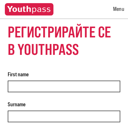
Open
Menu
Menu
РЕГИСТРИРАЙТЕ СЕ
В YOUTHPASS
First name
Surname