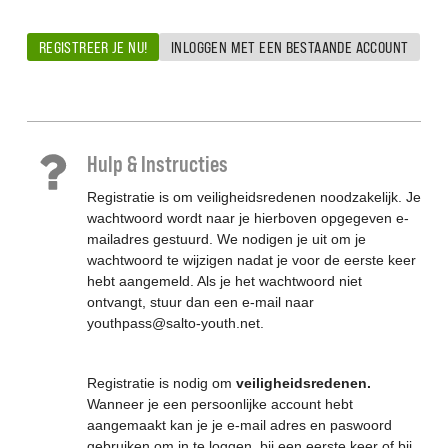
REGISTREER JE NU!
INLOGGEN MET EEN BESTAANDE ACCOUNT
Hulp & Instructies
Registratie is om veiligheidsredenen noodzakelijk. Je
wachtwoord wordt naar je hierboven opgegeven e-
mailadres gestuurd. We nodigen je uit om je
wachtwoord te wijzigen nadat je voor de eerste keer
hebt aangemeld. Als je het wachtwoord niet
ontvangt, stuur dan een e-mail naar
youthpass@salto-youth.net.
Registratie is nodig om
veiligheidsredenen.
Wanneer je een persoonlijke account hebt
aangemaakt kan je je e-mail adres en paswoord
gebruiken om in te loggen, bij een eerste keer of bij