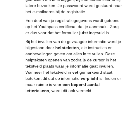
latere bezoeken. Je passwoord wordt gestuurd naar
het e-mailadres bij de registratie.
Een deel van je registratiegegevens wordt getoond
op het Youthpass certificaat dat je aanmaakt. Zorg
er dus voor dat het formulier
juist
ingevuld is.
Bij het invullen van de gevraagde informatie word je
bijgestaan door
helpteksten
, die instructies en
aanbevelingen geven om alles in te vullen. Deze
helpteksten openen van zodra je de cursor in het
tekstveld plaats waar je informatie gaat invullen.
Wanneer het tekstveld in
vet
gemarkeerd staat,
betekent dit dat de informatie
verplicht
is. Indien er
maar ruimte is voor
een beperkt
aantal
lettertekens
, wordt dit ook vermeld.