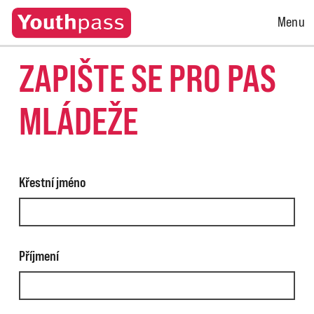
Open
Menu
Menu
ZAPIŠTE SE PRO PAS
MLÁDEŽE
Křestní jméno
Příjmení