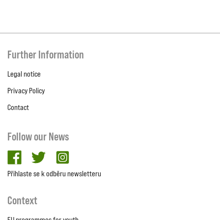
Further Information
Legal notice
Privacy Policy
Contact
Follow our News
facebook
twitter
Instagram
Přihlaste se k odběru newsletteru
Context
EU programmes for youth